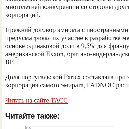
многолетней конкуренции со стороны дру
корпораций.
Прежний договор эмирата с иностранными
предусматривал их участие в разработке м
основе одинаковой доли в 9,5% для француз
американской Exxon, британо-нидерландско
BP.
Доля португальской Partex составляла при
корпорация самого эмирата, l’ADNOC расп
Читать на сайте ТАСС
Читайте также: