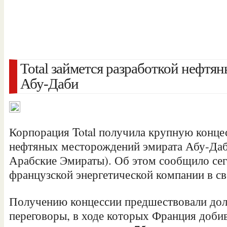
Total займется разработкой нефт
Абу-Даби
Корпорация Total получила крупную конце
нефтяных месторождений эмирата Абу-Да
Арабские Эмираты). Об этом сообщило сег
французской энергетической компании в с
Получению концессии предшествовали до
переговоры, в ходе которых Франция доби