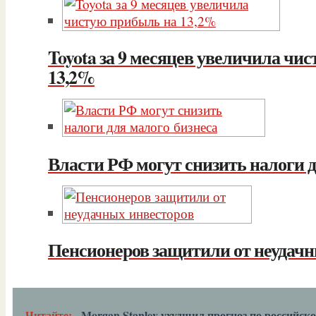
Toyota за 9 месяцев увеличила чи
13,2%
Власти РФ могут снизить налоги д
Пенсионеров защитили от неудачн
Читайте:
Morgan Stanley ухудшил прогноз по российск