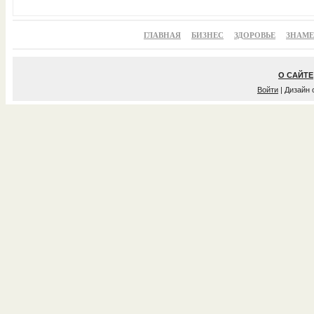
ГЛАВНАЯ
БИЗНЕС
ЗДОРОВЬЕ
ЗНАМ
О САЙТЕ
Войти
| Дизайн 