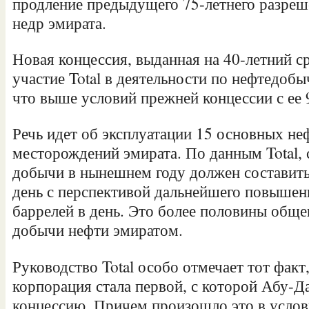
продление предыдущего 75-летнего разреш
недр эмирата.
Новая концессия, выданная на 40-летний с
участие Total в деятельности по нефтедобы
что выше условий прежней концессии с ее 
Речь идет об эксплуатации 15 основных н
месторождений эмирата. По данным Total, 
добычи в нынешнем году должен составить
день с перспективой дальнейшего повышен
баррелей в день. Это более половины общ
добычи нефти эмиратом.
Руководство Total особо отмечает тот факт
корпорация стала первой, с которой Абу-Д
концессию. Причем произошло это в услов