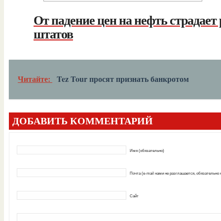
От падение цен на нефть страдает
штатов
Читайте:
Tez Tour просят признать банкротом
ДОБАВИТЬ КОММЕНТАРИЙ
Имя (обязательно)
Почта (e-mail нами не разглашается, обязательно
Сайт