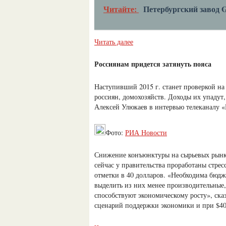
Читайте:
Петербургский завод 
Читать далее
Россиянам придется затянуть пояса
Наступивший 2015 г. станет проверкой на
россиян, домохозяйств. Доходы их упадут
Алексей Улюкаев в интервью телеканалу «
Фото:
РИА Новости
Снижение конъюнктуры на сырьевых рынка
сейчас у правительства проработаны стрес
отметки в 40 долларов. «Необходима бюдже
выделить из них менее производительные,
способствуют экономическому росту», сказ
сценарий поддержки экономики и при $40 