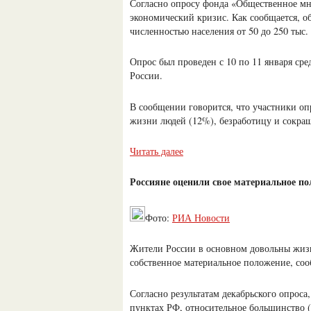
Согласно опросу фонда «Общественное мне
экономический кризис. Как сообщается, о
численностью населения от 50 до 250 тыс.
Опрос был проведен с 10 по 11 января сре
России.
В сообщении говорится, что участники оп
жизни людей (12%), безработицу и сокраще
Читать далее
Россияне оценили свое материальное п
Фото:
РИА Новости
Жители России в основном довольны жизн
собственное материальное положение, с
Согласно результатам декабрьского опроса
пунктах РФ, относительное большинство (