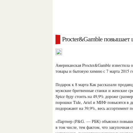
Procter&Gamble повышает 
Американская Procter&Gamble известила 
товары и бытовую химию с 7 марта 2015 г
Подарок к 8 марта Как рассказали продав
мужские бритвенные станки и женские ср
Spice буду стоить на 49,9% дороже (разм
порошки Tide, Ariel и МИФ повысятся в ди
подорожают на 39,9%, весь ассортимент п
«Партнер (P&G. — РБК) объяснил повыше
в том числе, тем фактом, что закупочная 