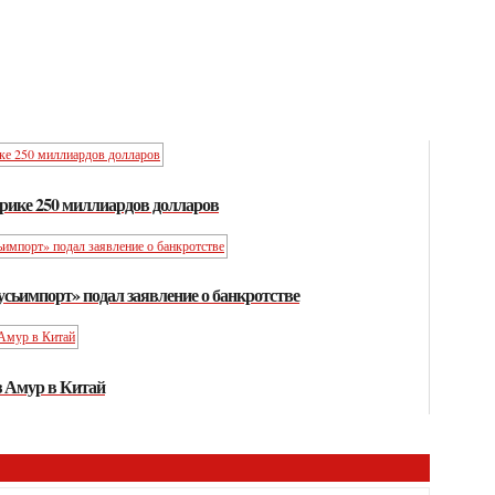
рике 250 миллиардов долларов
сьимпорт» подал заявление о банкротстве
з Амур в Китай