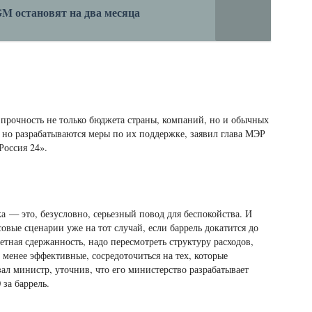
GM остановят на два месяца
 прочность не только бюджета страны, компаний, но и обычных
, но разрабатываются меры по их поддержке, заявил глава МЭР
Россия 24».
 — это, безусловно, серьезный повод для беспокойства. И
совые сценарии уже на тот случай, если баррель докатится до
тная сдержанность, надо пересмотреть структуру расходов,
 менее эффективные, сосредоточиться на тех, которые
ал министр, уточнив, что его министерство разрабатывает
за баррель.