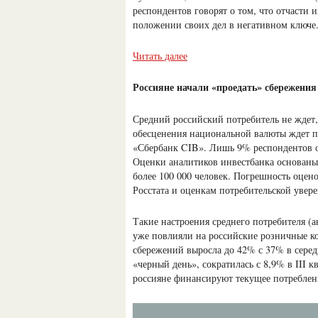
респондентов говорят о том, что отчасти 
положении своих дел в негативном ключе
Читать далее
Россияне начали «проедать» сбережения
Средний российский потребитель не ждет
обесценения национальной валюты ждет п
«Сбербанк CIB». Лишь 9% респондентов о
Оценки аналитиков инвестбанка основаны 
более 100 000 человек. Погрешность оце
Росстата и оценкам потребительской увер
Такие настроения среднего потребителя 
уже повлияли на российские розничные ко
сбережений выросла до 42% с 37% в серед
«черный день», сократилась с 8,9% в III кв
россияне финансируют текущее потреблен