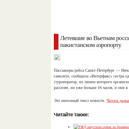
Летевшие во Вьетнам росси
пакистанском аэропорту
Пассажиры рейса Санкт-Петербург — Няча
самолете, сообщила «Интерфакс» сестра од
(туроператор, по линии которого организ
расселят, но уже больше 16 часов, и они в
Это неполный текст новости.
Читать даль
Читайте также: