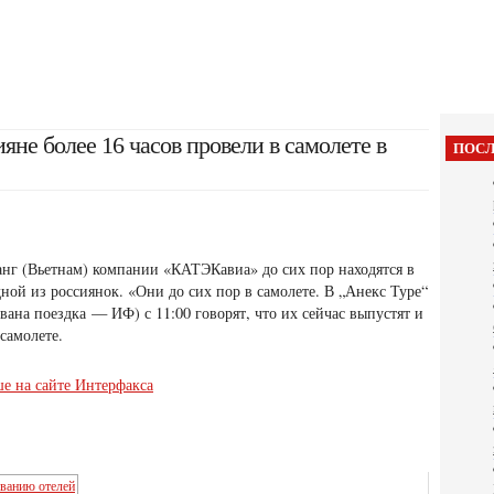
яне более 16 часов провели в самолете в
ПОСЛ
нг (Вьетнам) компании «КАТЭКавиа» до сих пор находятся в
ной из россиянок. «Они до сих пор в самолете. В „Анекс Туре“
ована поездка — ИФ) с 11:00 говорят,
что их сейчас выпустят и
 самолете.
ше на сайте Интерфакса