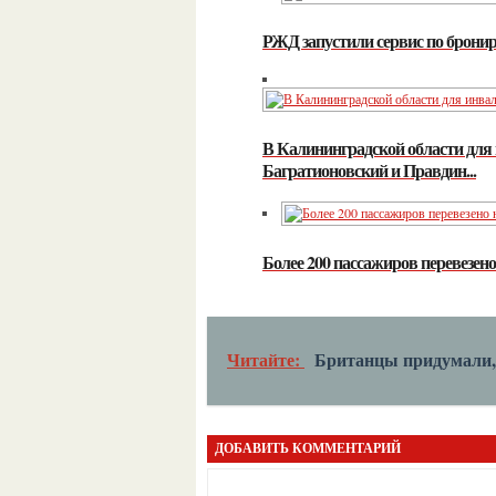
РЖД запустили сервис по брони
В Калининградской области для
Багратионовский и Правдин...
Более 200 пассажиров перевезен
Читайте:
Британцы придумали, 
ДОБАВИТЬ КОММЕНТАРИЙ