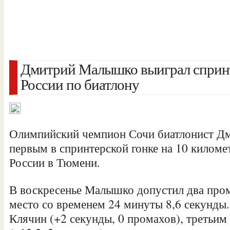
Дмитрий Малышко выиграл спринт
России по биатлону
Олимпийский чемпион Сочи биатлонист Д
первым в спринтерской гонке на 10 киломе
России в Тюмени.
В воскресенье Малышко допустил два пром
место со временем 24 минуты 8,6 секунды
Клячин (+2 секунды, 0
промахов), третьи