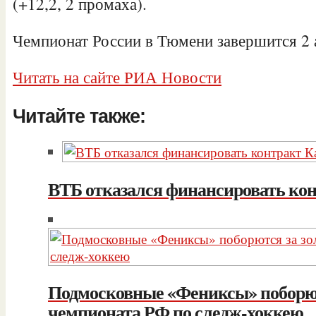
(+12,2, 2 промаха).
Чемпионат России в Тюмени завершится 2 
Читать на сайте РИА Новости
Читайте также:
ВТБ отказался финансировать ко
Подмосковные «Фениксы» поборют
чемпионата РФ по следж-хоккею