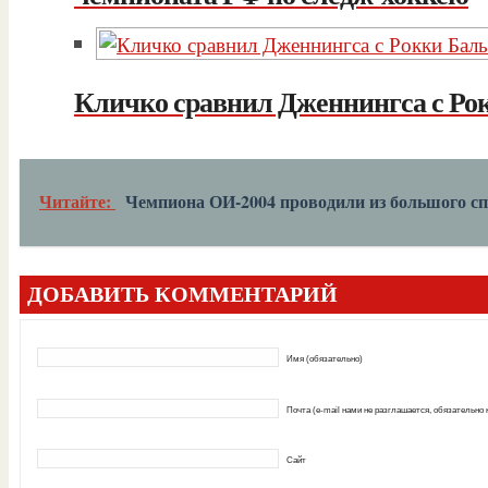
Кличко сравнил Дженнингса с Ро
Читайте:
Чемпиона ОИ-2004 проводили из большого с
ДОБАВИТЬ КОММЕНТАРИЙ
Имя (обязательно)
Почта (e-mail нами не разглашается, обязательно
Сайт