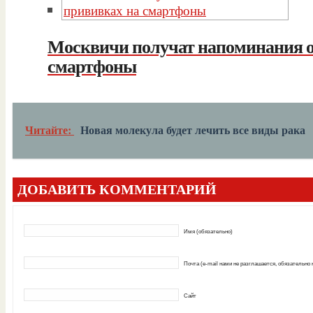
Москвичи получат напоминания о
смартфоны
Читайте:
Новая молекула будет лечить все виды рака
ДОБАВИТЬ КОММЕНТАРИЙ
Имя (обязательно)
Почта (e-mail нами не разглашается, обязательно
Сайт