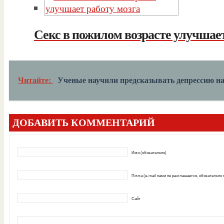
Секс в пожилом возрасте улучшает
Читайте:
Ученые научили предсказывать депрессию на 
ДОБАВИТЬ КОММЕНТАРИЙ
Имя (обязательно)
Почта (e-mail нами не разглашается, обязательно
Сайт