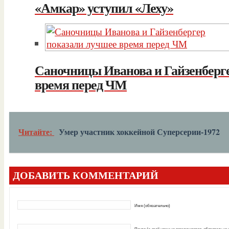
«Амкар» уступил «Леху»
Саночницы Иванова и Гайзенберг
время перед ЧМ
Читайте:
Умер участник хоккейной Суперсерии-1972
ДОБАВИТЬ КОММЕНТАРИЙ
Имя (обязательно)