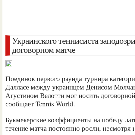
Украинского теннисиста заподозри
договорном матче
Поединок первого раунда турнира категор
Далласе между украинцем Денисом Молча
Агустином Велотти мог носить договорной
сообщает Tennis World.
Букмекерские коэффициенты на победу лат
течение матча
постоянно росли, несмотря 