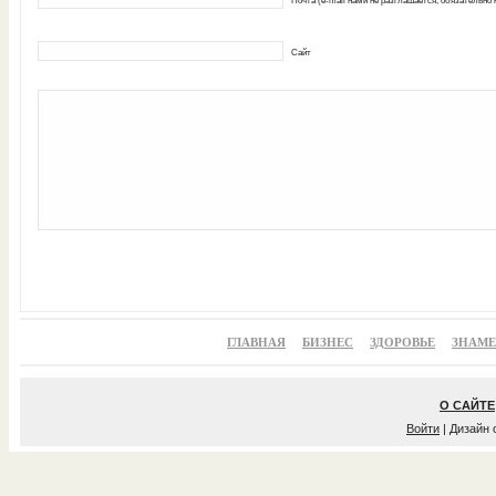
Почта (e-mail нами не разглашается, обязательно
Сайт
ГЛАВНАЯ
БИЗНЕС
ЗДОРОВЬЕ
ЗНАМ
О САЙТЕ
Войти
| Дизайн 