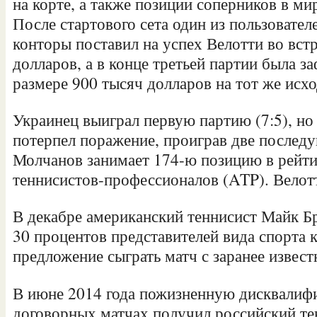
на корте, а также позиции соперников в м
После стартового сета один из пользовател
конторы поставил на успех Велотти во вст
долларов, а в конце третьей партии была з
размере 900 тысяч долларов на тот же исхо
Украинец выиграл первую партию (7:5), н
потерпел поражение, проиграв две последую
Молчанов занимает 174-ю позицию в рейт
теннисистов-профессионалов (ATP). Вело
В декабре американский теннисист Майк Бр
30 процентов представителей вида спорта 
предложение сыграть матч с заранее извес
В июне 2014 года пожизненную дисквалифи
договорных матчах получил российский т