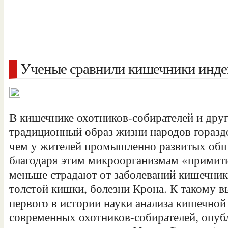
Ученые сравнили кишечники инде
В кишечнике охотников-собирателей и дру
традиционный образ жизни народов горазд
чем у жителей промышленно развитых общ
благодаря этим микроорганизмам «примит
меньше страдают от заболеваний кишечника
толстой кишки, болезни Крона. К такому 
первого в истории науки анализа кишечно
современных охотников-собирателей, опуб