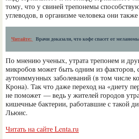
тому, что у свиней трепонемы способству
углеводов, в организме человека они также
Читайте:
Врачи доказали, что кофе спасет от меланом
По мнению ученых, утрата трепонем и др
микробов может быть одним из факторов,
аутоиммунных заболеваний (в том числе ко
Крона). Так что даже переход на «диету п
не поможет — ведь у жителей городов утр
кишечные бактерии, работавшие с такой ди
Льюис.
Читать на сайте Lenta.ru