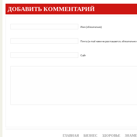
ДОБАВИТЬ КОММЕНТАРИЙ
Имя (обязательно)
Почта (e-mail нами не разглашается, обязательно
Сайт
ГЛАВНАЯ
БИЗНЕС
ЗДОРОВЬЕ
ЗНАМ