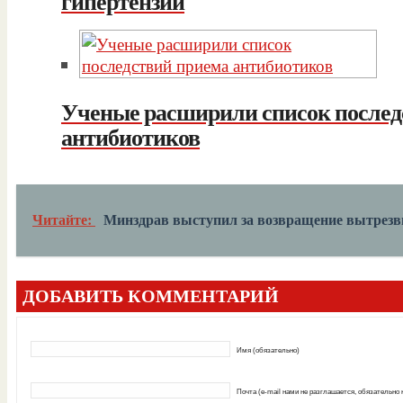
гипертензии
Ученые расширили список послед
антибиотиков
Читайте:
Минздрав выступил за возвращение вытрезв
ДОБАВИТЬ КОММЕНТАРИЙ
Имя (обязательно)
Почта (e-mail нами не разглашается, обязательно