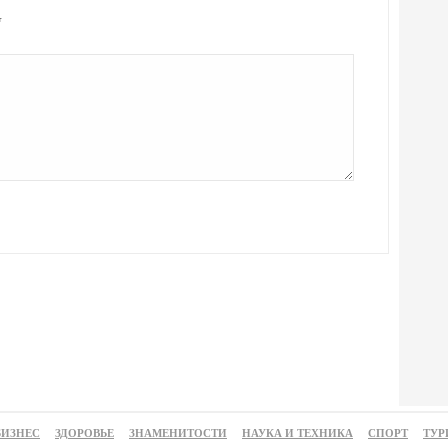
т
БИЗНЕС
ЗДОРОВЬЕ
ЗНАМЕНИТОСТИ
НАУКА И ТЕХНИКА
СПОРТ
ТУР