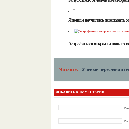
Японцы научились передавать эн
Астрофизики открыли новые св
Читайте:
Ученые пересадили г
ДОБАВИТЬ КОММЕНТАРИЙ
Имя
Почт