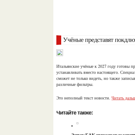
Учёные представят покдлю
Итальянские учёные к 2027 году готовы пр
устанавливать вместо настоящего. Специа
сможет не только видеть, но также записы
различные фильтры.
Это неполный текст новости.
Читать дальш
Читайте также:
Запуск БАК отложен из-за коро