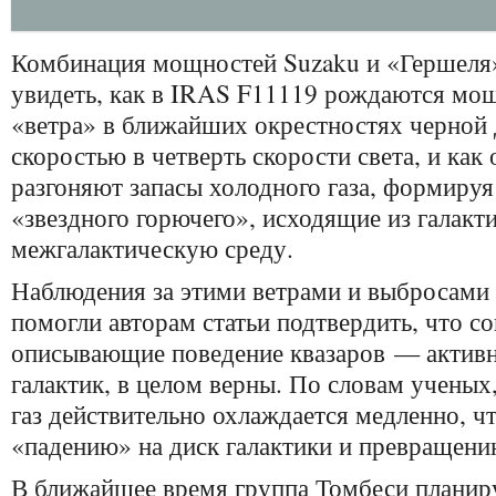
Комбинация мощностей Suzaku и «Гершеля
увидеть, как в IRAS F11119 рождаются мо
«ветра» в ближайших окрестностях черной
скоростью в четверть скорости света, и как
разгоняют запасы холодного газа, формиру
«звездного горючего», исходящие из галакт
межгалактическую среду.
Наблюдения за этими ветрами и выбросами
помогли авторам статьи подтвердить, что с
описывающие поведение квазаров — активн
галактик, в целом верны. По словам учены
газ действительно охлаждается медленно, чт
«падению» на диск галактики и превращению
В ближайшее время группа Томбеси планир