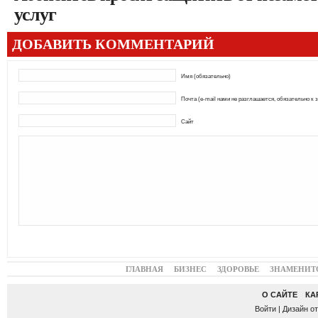
услуг
ДОБАВИТЬ КОММЕНТАРИЙ
Имя (обязательно)
Почта (e-mail нами не разглашается, обязательно к 
Сайт
ГЛАВНАЯ
БИЗНЕС
ЗДОРОВЬЕ
ЗНАМЕНИТ
О САЙТЕ
КА
Войти
| Дизайн о