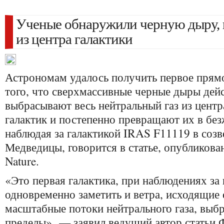
Ученые обнаружили черную дыру,
из центра галактики
Астрономам удалось получить первое прямо
того, что сверхмассивные черные дыры дей
выбрасывают весь нейтральный газ из центр
галактик и постепенно превращают их в бе
наблюдая за галактикой IRAS F11119 в соз
Медведицы, говорится в статье, опубликова
Nature.
«Это первая галактика, при наблюдениях за
одновременно заметить и ветра, исходящие о
масштабные потоки нейтрального газа, выбр
пределы», — заявил ведущий автор статьи 