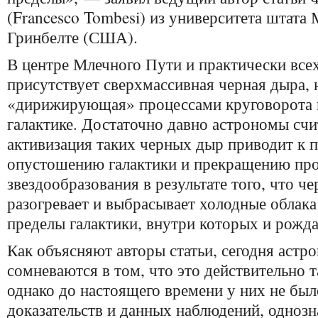
(Francesco Tombesi) из университета штата
Гринбелте (США).
В центре Млечного Пути и практически всех
присутствует сверхмассивная черная дыра,
«дирижирующая» процессами круговорота в
галактике. Достаточно давно астрономы счи
активизация таких черных дыр приводит к 
опустошению галактики и прекращению пр
звездообразования в результате того, что ч
разогревает и выбрасывает холодные облака
пределы галактики, внутри которых и рожда
Как объясняют авторы статьи, сегодня астр
сомневаются в том, что это действительно т
однако до настоящего времени у них не бы
доказательств и данных наблюдений, одноз