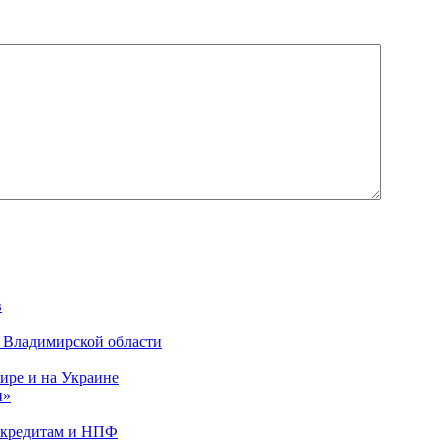
в
о Владимирской области
ире и на Украине
и»
о кредитам и НПФ