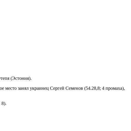
тепя (Эстония).
ое место занял
украинец Сергей Семенов (54.28,8; 4 промаха),
 8).