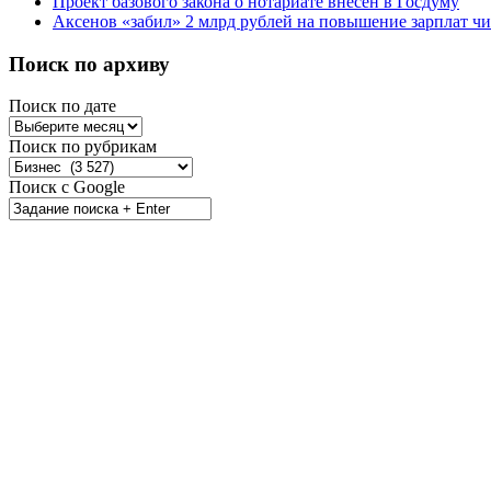
Проект базового закона о нотариате внесен в Госдуму
Аксенов «забил» 2 млрд рублей на повышение зарплат 
Поиск по архиву
Поиск по дате
Поиск по рубрикам
Поиск с Google