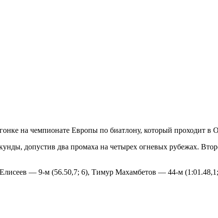
онке на чемпионате Европы по биатлону, который проходит в О
кунды, допустив два промаха на четырех огневых рубежах. Втор
Елисеев — 9-м (56.50,7; 6), Тимур Махамбетов — 44-м (1:01.48,1;