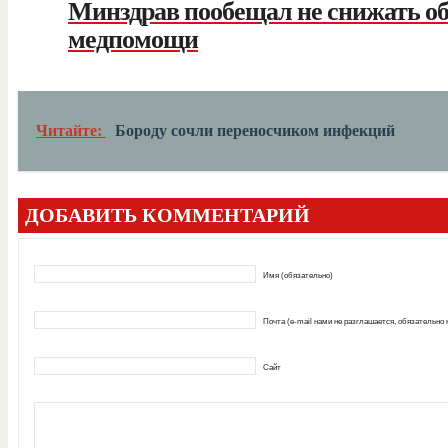
Минздрав пообещал не снижать о
медпомощи
Читайте:
Бороду сочли переносчиком инфекций
ДОБАВИТЬ КОММЕНТАРИЙ
Имя (обязательно)
Почта (e-mail нами не разглашается, обязательно
Сайт