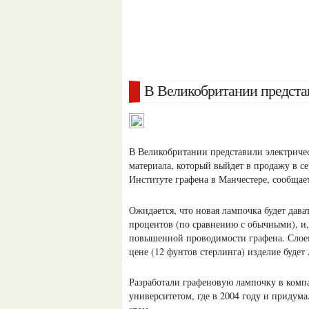
В Великобритании предста
В Великобритании представили электриче
материала, который выйдет в продажу в с
Институте графена в Манчестере, сообща
Ожидается, что новая лампочка будет
дава
процентов (по сравнению с обычными), и,
повышенной проводимости графена. Слоем
цене (12 фунтов стерлинга) изделие буде
Разработали графеновую лампочку в компа
университетом, где в 2004 году и приду