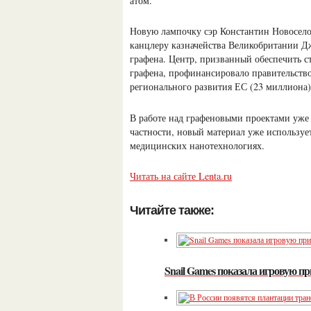
атом.
Новую лампочку сэр Константин Новоселов
канцлеру казначейства Великобритании Д
графена. Центр, призванный обеспечить с
графена, профинансировало правительств
регионального развития ЕС (23 миллиона)
В работе над графеновыми проектами уже 
частности, новый материал уже использует
медицинских нанотехнологиях.
Читать на сайте Lenta.ru
Читайте также:
Snail Games показала игровую п