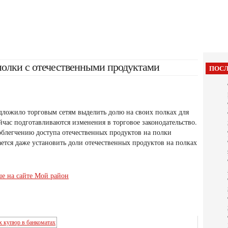
полки с отечественными продуктами
ПОСЛ
дложило торговым сетям выделить долю на своих полках для
йчас подготавливаются изменения в торговое законодательство.
 облегчению доступа
отечественных продуктов на полки
ается даже установить доли отечественных продуктов на полках
ше на сайте Мой район