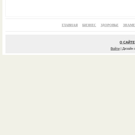
ГЛАВНАЯ
БИЗНЕС
ЗДОРОВЬЕ
ЗНАМ
О САЙТЕ
Войти
| Дизайн 