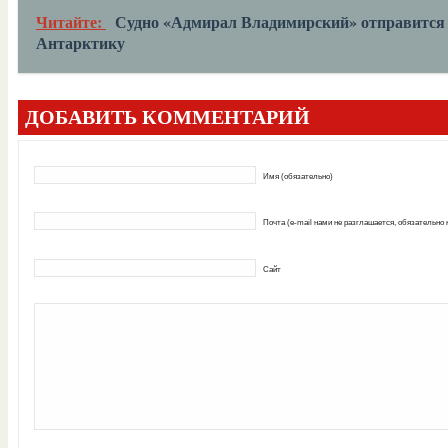
Читайте:
Судно «Адмирал Владимирский» отправится 
Антарктику
ДОБАВИТЬ КОММЕНТАРИЙ
Имя (обязательно)
Почта (e-mail нами не разглашается, обязательно
Сайт