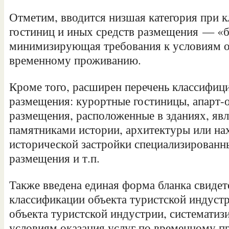
Отметим, вводится низшая категория при 
гостиниц и иных средств размещения — «бе
минимизирующая требования к условиям о
временному проживанию.
Кроме того, расширен перечень классифиц
размещения: курортные гостиницы, апарт-о
размещения, расположенные в зданиях, я
памятниками истории, архитектуры или на
исторической застройки специализированн
размещения и т.п.
Также введена единая форма бланка свидет
классификации объекта туристской индустр
объекта туристской индустрии, систематиз
условиям оказания услуг по временному п