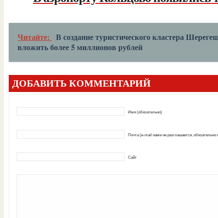
Читайте:
В создание туристического кластера Шереге
вложить более 5 миллионов рублей
ДОБАВИТЬ КОММЕНТАРИЙ
Имя (обязательно)
Почта (e-mail нами не разглашается, обязательно
Сайт