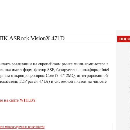
-ПК ASRock VisionX 471D
ПОСЛ
начать реализации на европейском рынке мини-компьютера в
винка имеет форм-фактор SSF, базируется на платформе Intel
ядерным микропроцессором Core i7-4712MQ, интегрированной
оказатель TDP равен 47 Вт) и системной платой на чипсете
ше на сайте WHT.BY