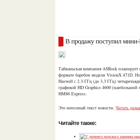
В продажу поступил мини
Тайваньская компания ASRock планирует 
формате баребон модели VisionX 471D. Но
Haswell с 2.3-ГГц (до 3,3 ГГц) четырехъ
графикой HD Graphics 4600 (наибольший п
HM86 Express.
Это неполный текст новости.
Читать даль
Читайте также: