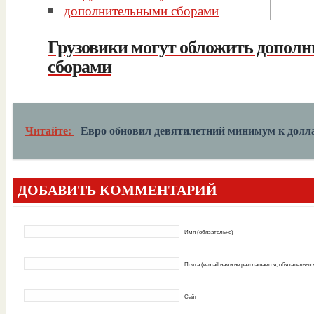
Грузовики могут обложить допол
сборами
Читайте:
Евро обновил девятилетний минимум к долл
ДОБАВИТЬ КОММЕНТАРИЙ
Имя (обязательно)
Почта (e-mail нами не разглашается, обязательно
Сайт