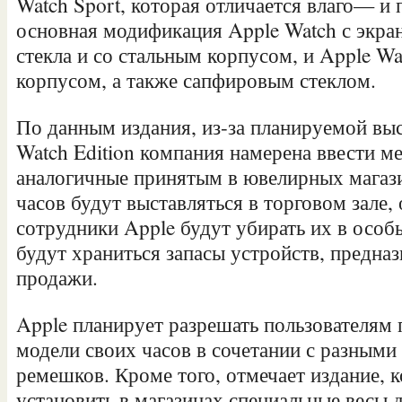
Watch Sport, которая отличается влаго— и
основная модификация Apple Watch с экра
стекла и со стальным корпусом, и Apple Wa
корпусом, а также сапфировым стеклом.
По данным издания, из-за планируемой вы
Watch Edition компания намерена ввести м
аналогичные принятым в ювелирных магаз
часов будут выставляться в торговом зале, 
сотрудники Apple будут убирать их в особ
будут храниться запасы устройств, предна
продажи.
Apple планирует разрешать пользователям
модели своих часов в сочетании с разными
ремешков. Кроме того, отмечает издание, 
установить в магазинах специальные весы 