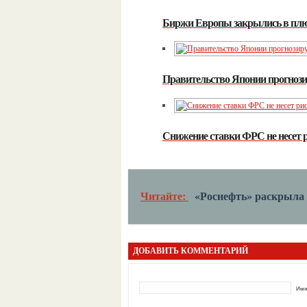
Биржи Европы закрылись в плю
Правительство Японии прогнози
Снижение ставки ФРС не несет 
Читайте:
«Роснефть» раскрыла 
ДОБАВИТЬ КОММЕНТАРИЙ
Имя