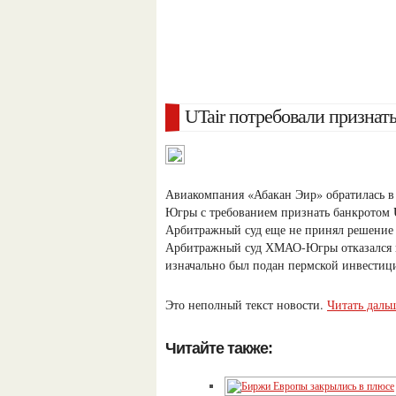
UTair потребовали признат
Авиакомпания «Абакан Эир» обратилась в
Югры с требованием признать банкротом U
Арбитражный суд еще не принял решение о
Арбитражный суд ХМАО-Югры отказался 
изначально был подан пермской инвести
Это неполный текст новости.
Читать даль
Читайте также: