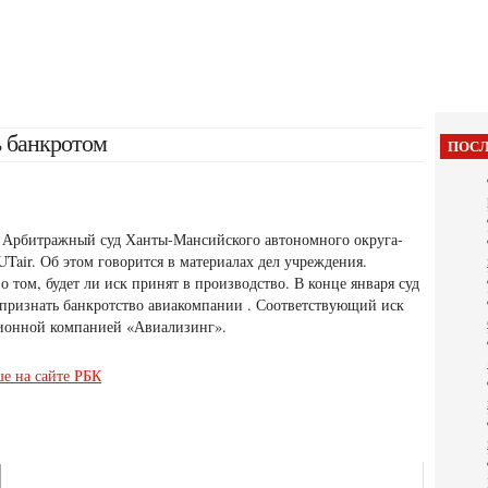
ь банкротом
ПОСЛ
 Арбитражный суд Ханты-Мансийского автономного округа-
Tair. Об этом говорится в материалах дел учреждения.
 том, будет ли иск принят в производство. В конце января суд
признать банкротство авиакомпании
. Соответствующий иск
ционной компанией «Авиализинг».
ше на сайте РБК