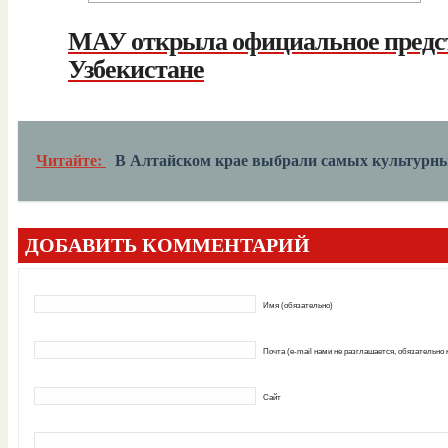
МАУ открыла официальное предст
Узбекистане
Читайте:
В Алтайском крае выбрали самых культурн
ДОБАВИТЬ КОММЕНТАРИЙ
Имя (обязательно)
Почта (e-mail нами не разглашается, обязательно
Сайт