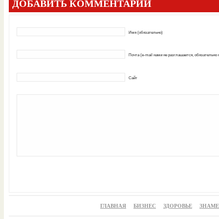
ДОБАВИТЬ КОММЕНТАРИЙ
Имя (обязательно)
Почта (e-mail нами не разглашается, обязательно
Сайт
ГЛАВНАЯ
БИЗНЕС
ЗДОРОВЬЕ
ЗНАМ