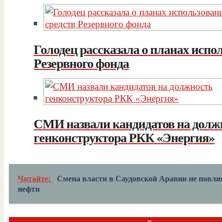
Голодец рассказала о планах испо
Резервного фонда
СМИ назвали кандидатов на долж
генконструктора РКК «Энергия»
Читайте:
Смена власти в Саудовской Аравии не повлия
нефти