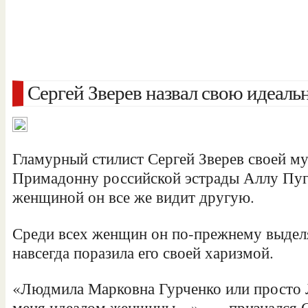
Сергей Зверев назвал свою идеал
Гламурный стилист Сергей Зверев своей му
Примадонну российской эстрады Аллу Пуг
женщиной он все же видит другую.
Среди всех женщин он по-прежнему выделяе
навсегда поразила его своей харизмой.
«Людмила Марковна Гурченко
или просто 
меня идеалом женщины…», — признался С