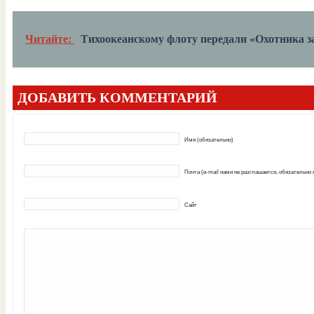
Читайте:
Тихоокеанскому флоту передали «Охотника з
ДОБАВИТЬ КОММЕНТАРИЙ
Имя (обязательно)
Почта (e-mail нами не разглашается, обязательно
Сайт