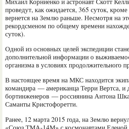
Михаил Корниенко и астронавт Скотт Келли
проведут, как ожидается, 365 суток, кроме
вернется на Землю раньше. Несмотря на эт
рекордсменом по общему времени нахожде
суток).
Одной из основных целей экспедиции стан
дополнительной информации о выживаемос
организма в условиях продолжительного п
В настоящее время на МКС находится экипа
командира — американца Терри Вертса, и 
бортинженеров — россиянина Антона Шка
Саманты Кристофоретти.
Ранее, 12 марта 2015 года, на Землю верну
«Союз ТМА-14М» с космонавтами Еленой 