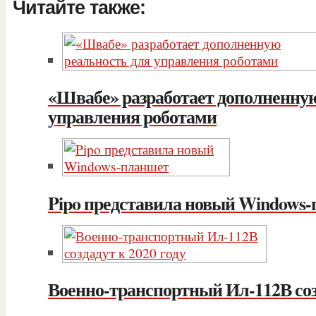
Читайте также:
«Швабе» разработает дополненную
управления роботами
Pipo представила новый Windows
Военно-транспортный Ил-112В созд