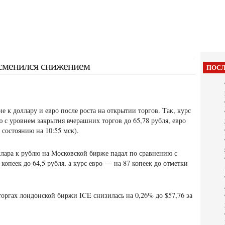
 сменился снижением
ПОСЛ
 к доллару и евро после роста на открытии торгов. Так, курс
 с уровнем закрытия вчерашних торгов до 65,78 рубля, евро
 состоянию на 10:55 мск).
лара к рублю на Московской бирже падал по сравнению с
копеек до 64,5 рубля, а курс евро — на 87 копеек до отметки
торгах лондонской биржи ICE снизилась на 0,26% до $57,76 за