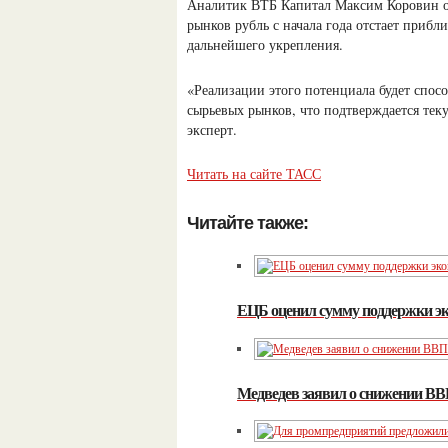
Аналитик ВТБ Капитал Максим Коровин от
рынков рубль с начала года отстает прибл
дальнейшего укрепления.
«Реализации этого потенциала будет спос
сырьевых рынков, что подтверждается тек
эксперт.
Читать на сайте ТАСС
Читайте также:
ЕЦБ оценил сумму поддержки э
Медведев заявил о снижении ВВ