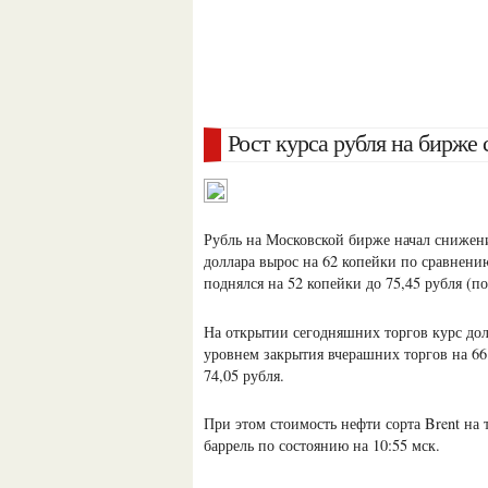
Рост курса рубля на бирже
Рубль на Московской бирже начал снижение
доллара вырос на 62 копейки по сравнению
поднялся на 52 копейки до 75,45 рубля (по
На открытии сегодняшних торгов курс дол
уровнем закрытия вчерашних торгов на 66 
74,05 рубля.
При этом стоимость нефти сорта Brent на 
баррель по состоянию на 10:55 мск.