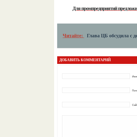
Для промпредприятий предложи
Читайте:
Глава ЦБ обсудила с 
ДОБАВИТЬ КОММЕНТАРИЙ
Имя
Почт
Сай