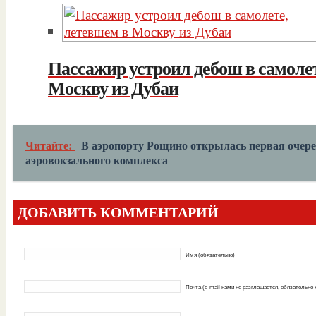
Пассажир устроил дебош в самоле
Москву из Дубаи
Читайте:
В аэропорту Рощино открылась первая очере
аэровокзального комплекса
ДОБАВИТЬ КОММЕНТАРИЙ
Имя (обязательно)
Почта (e-mail нами не разглашается, обязательно