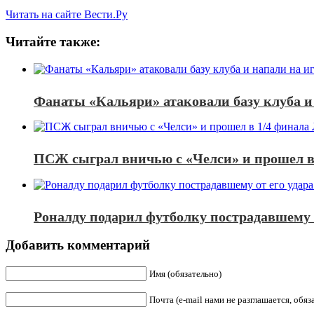
Читать на сайте Вести.Ру
Читайте также:
Фанаты «Кальяри» атаковали базу клуба и
ПСЖ сыграл вничью с «Челси» и прошел в
Роналду подарил футболку пострадавшему о
Добавить комментарий
Имя (обязательно)
Почта (e-mail нами не разглашается, обя