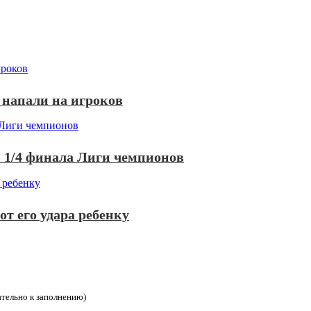
 напали на игроков
 1/4 финала Лиги чемпионов
т его удара ребенку
зательно к заполнению)