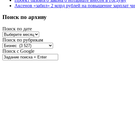
Проект базового закона о нотариате внесен в Госдуму
Аксенов «забил» 2 млрд рублей на повышение зарплат 
Поиск по архиву
Поиск по дате
Поиск по рубрикам
Поиск с Google