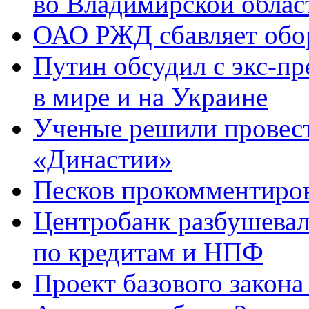
во Владимирской облас
ОАО РЖД сбавляет обо
Путин обсудил с экс-п
в мире и на Украине
Ученые решили провест
«Династии»
Песков прокомментиров
Центробанк разбушевалс
по кредитам и НПФ
Проект базового закона