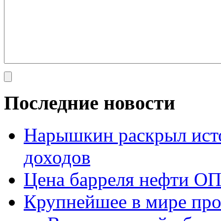
Последние новости
Нарышкин раскрыл исто
доходов
Цена барреля нефти ОП
Крупнейшее в мире про