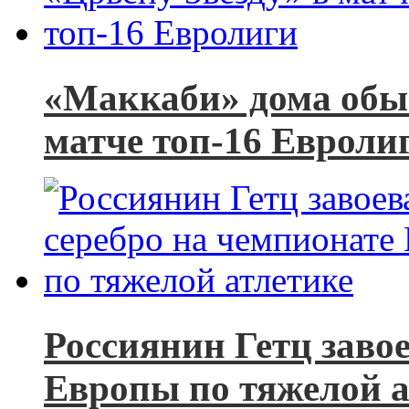
«Маккаби» дома обыг
матче топ-16 Евроли
Россиянин Гетц заво
Европы по тяжелой а