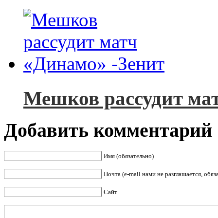
Мешков рассудит ма
Добавить комментарий
Имя (обязательно)
Почта (e-mail нами не разглашается, обя
Сайт