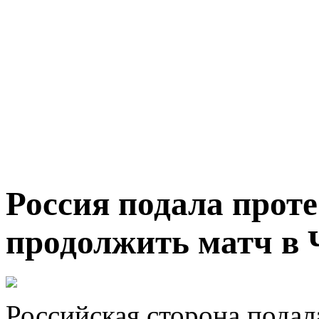
Россия подала проте
продолжить матч в 
Российская сторона подал