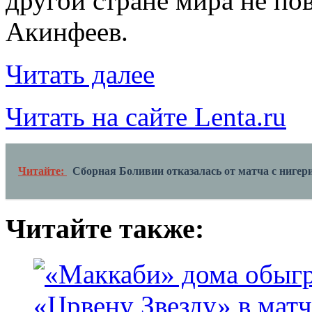
другой стране мира не по
Акинфеев.
Читать далее
Читать на сайте Lenta.ru
Читайте:
Сборная Боливии отказалась от матча с ниге
Читайте также: