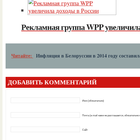
Рекламная группа WPP увеличила
Читайте:
Инфляция в Белоруссии в 2014 году составил
ДОБАВИТЬ КОММЕНТАРИЙ
Имя (обязательно)
Почта (e-mail нами не разглашается, обязательно
Сайт