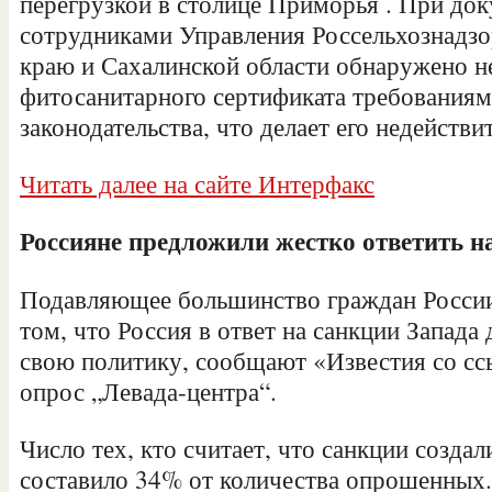
перегрузкой в столице Приморья
. При до
сотрудниками Управления Россельхознадз
краю и Сахалинской области обнаружено н
фитосанитарного сертификата требованиям
законодательства, что делает его недейств
Читать далее на сайте Интерфакс
Россияне предложили жестко ответить н
Подавляющее большинство граждан России
том, что Россия в ответ на санкции Запада
свою политику, сообщают «Известия со сс
опрос „Левада-центра“.
Число тех, кто считает, что санкции созда
составило 34% от количества опрошенных