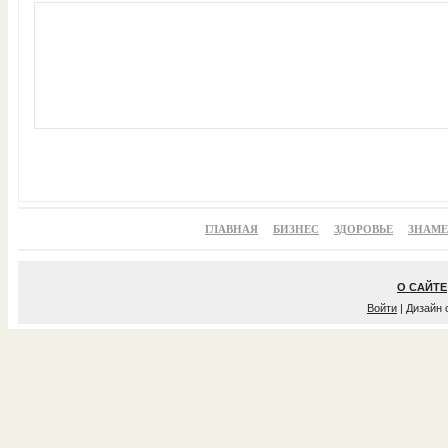
ГЛАВНАЯ
БИЗНЕС
ЗДОРОВЬЕ
ЗНАМ
О САЙТЕ
Войти
| Дизайн 