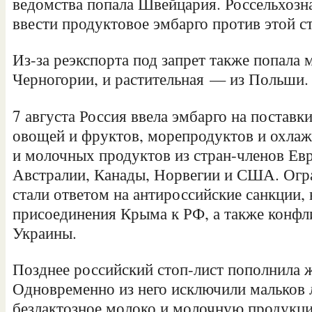
ведомства попала Швейцария. Россельхозна
ввести продуктовое эмбарго против этой с
Из-за реэкспорта под запрет также попала 
Черногории, и растительная — из Польши.
7 августа Россия ввела эмбарго на поставк
овощей и фруктов, морепродуктов и охла
и молочных продуктов из стран-членов Евр
Австралии, Канады, Норвегии и США. Огр
стали ответом на антироссийские санкции, 
присоединения Крыма к РФ, а также конфли
Украины.
Позднее российский стоп-лист пополнила 
Одновременно из него исключили мальков 
безлактозное молоко и молочную продукц