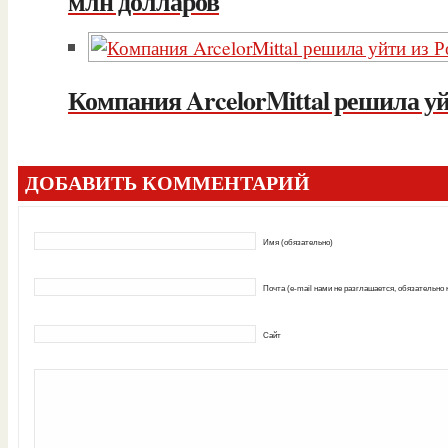
млн долларов
Компания ArcelorMittal решила уй
ДОБАВИТЬ КОММЕНТАРИЙ
Имя (обязательно)
Почта (e-mail нами не разглашается, обязательно
Сайт