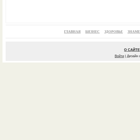
ГЛАВНАЯ
БИЗНЕС
ЗДОРОВЬЕ
ЗНАМ
О САЙТЕ
Войти
| Дизайн 