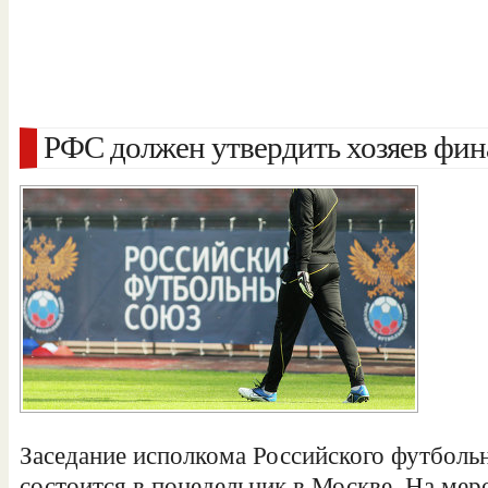
РФС должен утвердить хозяев фин
Заседание исполкома Российского футболь
состоится в понедельник в Москве. На ме