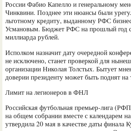
России Фабио Капелло и генеральному ме
Чинквини. Позднее эти нюансы были урегу
льготному кредиту, выданному РФС бизн
Усмановым. Бюджет РФС на прошлый год с
миллиарда рублей.
Исполком назначит дату очередной конфер
не исключено, станет проверкой для нынеш
организации Николая Толстых. Бытует мнен
доверии президенту может быть поднят на
Лимит на легионеров в ФНЛ
Российская футбольная премьер-лига (РФП
на общем собрании вместе с календарем на
утвердила 20 мая в качестве даты финала К