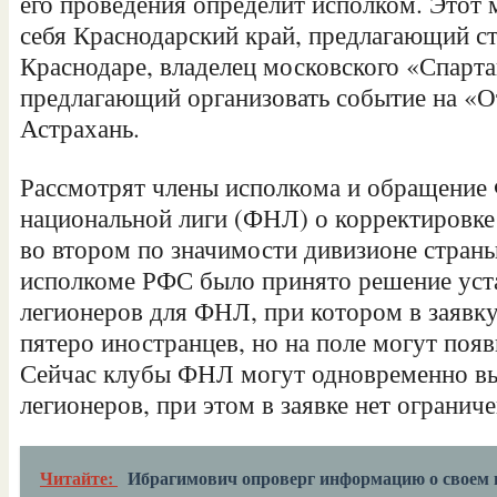
его проведения определит исполком. Этот 
себя Краснодарский край, предлагающий с
Краснодаре, владелец московского «Спарт
предлагающий организовать событие на «О
Астрахань.
Рассмотрят члены исполкома и обращение
национальной лиги (ФНЛ) о корректировке
во втором по значимости дивизионе страны
исполкоме РФС было принято решение уст
легионеров для ФНЛ, при котором в заявку
пятеро иностранцев, но на поле могут появ
Сейчас клубы ФНЛ могут одновременно вып
легионеров, при этом в заявке нет огранич
Читайте:
Ибрагимович опроверг информацию о своем п