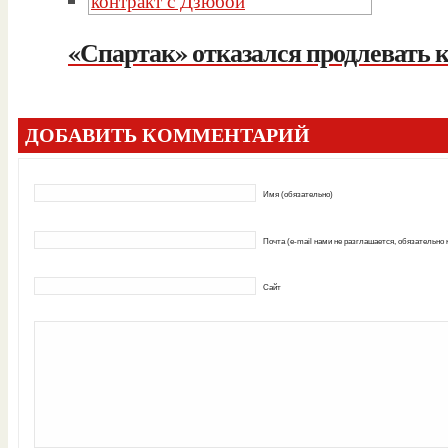
«Спартак» отказался продлевать 
ДОБАВИТЬ КОММЕНТАРИЙ
Имя (обязательно)
Почта (e-mail нами не разглашается, обязательно
Сайт