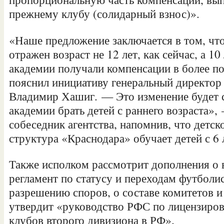
прежнему клубу (солидарный взнос)».
«Наше предложение заключается в том, чт
отражен возраст не 12 лет, как сейчас, а 10
академии получали компенсации в более п
пояснил инициативу генеральный директор
Владимир Хашиг. — Это изменение будет 
академии брать детей с раннего возраста»
собеседник агентства, напомнив, что детс
структура «Краснодара» обучает детей с 6 
Также исполком рассмотрит дополнения о 
регламент по статусу и переходам футболис
разрешению споров, о составе комитетов 
утвердит «руководство РФС по лицензиро
клубов второго дивизиона в РФ».