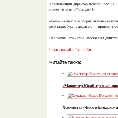
Управляющий директор Renault Sport F1 С
может уйти из «Формулы-1».
«Рено» изучает все опции, включая покуп
репутация будет страдать», — приводит сло
Напомним, что «Рено» поставляет двигате
Читать на сайте Газета.Ru
Читайте также:
«Манчестер Юнайтед» хочет при
Хоккеисты «Чикаго Блэкхокс» п