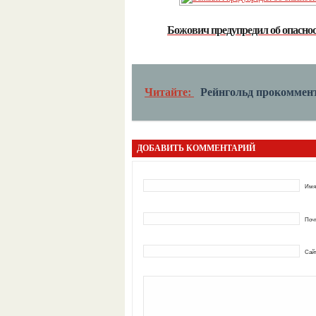
Божович предупредил об опасно
Читайте:
Рейнгольд прокоммен
ДОБАВИТЬ КОММЕНТАРИЙ
Имя
Почт
Сай