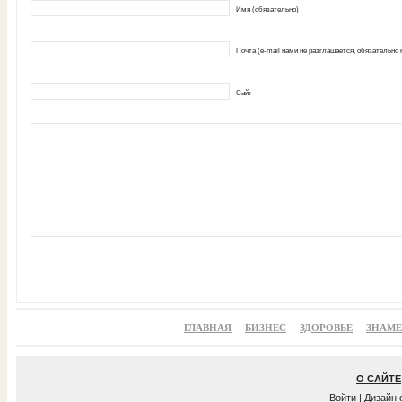
Имя (обязательно)
Почта (e-mail нами не разглашается, обязательно
Сайт
ГЛАВНАЯ
БИЗНЕС
ЗДОРОВЬЕ
ЗНАМ
О САЙТЕ
Войти
| Дизайн 