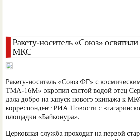
Ракету-носитель «Союз» освятили 
МКС
Ракету-носитель «Союз ФГ» с космически
ТМА-16М» окропил святой водой отец Серг
дала добро на запуск нового экипажа к МК
корреспондент РИА Новости с «гагаринско
площадки «Байконура».
Церковная служба проходит на
первой ста