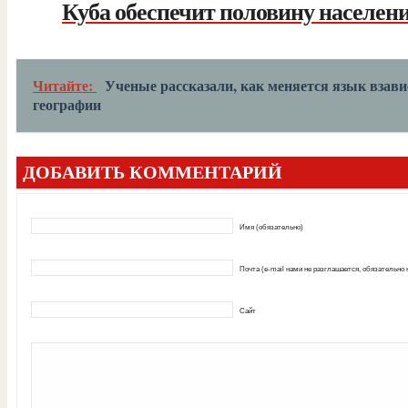
Куба обеспечит половину населен
Читайте:
Ученые рассказали, как меняется язык взави
географии
ДОБАВИТЬ КОММЕНТАРИЙ
Имя (обязательно)
Почта (e-mail нами не разглашается, обязательно
Сайт