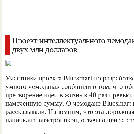
Проект интеллектуального чемодан
двух млн долларов
Участники проекта Bluesmart по разработк
умного чемодана» сообщили о том, что об
претворение идеи в жизнь в 40 раз превыс
намеченную сумму. О чемодане Bluesmart
рассказывали. Напомним, что эта дорожна
напичкана электроникой, отвечающей за с