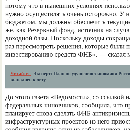
потому что в нынешних условиях использ
нужно осуществлять очень осторожно. У н
бюджетом, мы должны обеспечить текущие
же, как Резервный фонд, источник на случ
доходной базы. Поскольку доходы сокращ
раз пересмотреть решения, которые были 
инвестированию средств ФНБ», — сказал 
Читайте:
Эксперт: План по удушению экономики Росси
выполнен к лету
До этого газета «Ведомости», со ссылкой н
федеральных чиновников, сообщила, что п
планирует снова сделать ФНБ антикризисн
инфраструктурных проектов из него приос
сообщил изданию один из собеседников, н