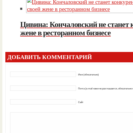
Цивина: Кончаловский не станет 
жене в ресторанном бизнесе
ДОБАВИТЬ КОММЕНТАРИЙ
Имя (обязательно)
Почта (e-mail нами не разглашается, обязательно
Сайт