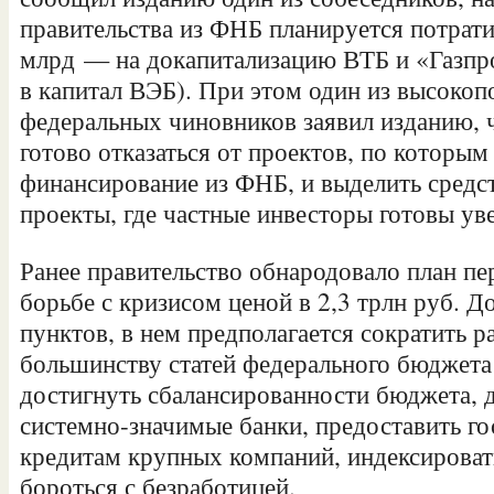
правительства из ФНБ планируется потрати
млрд — на докапитализацию ВТБ и «Газпр
в капитал ВЭБ). При этом один из высоко
федеральных чиновников заявил изданию, 
готово отказаться от проектов, по которы
финансирование из ФНБ, и выделить средст
проекты, где частные инвесторы готовы ув
Ранее правительство обнародовало план п
борьбе с кризисом ценой в 2,3 трлн руб. 
пунктов, в нем предполагается сократить р
большинству статей федерального бюджета 
достигнуть сбалансированности бюджета, 
системно-значимые банки, предоставить го
кредитам крупных компаний, индексироват
бороться с безработицей.