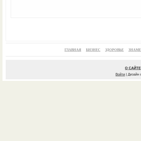
ГЛАВНАЯ
БИЗНЕС
ЗДОРОВЬЕ
ЗНАМ
О САЙТЕ
Войти
| Дизайн 