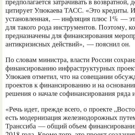
предполагается затрачивать в возвратной,
цитирует Улюкаева ТАСС. «Это кредиты. И
установленная, — инфляция плюс 1% — эт
для такого рода инструментов. Поэтому, ко
предназначены для финансирования меропр
антикризисных действий», — пояснил он.
По словам министра, власти России сохра
финансированию инфраструктурных проект
Улюкаев отметил, что на совещании обсужд
проектов к финансированию и на основани
решения о начале софинансирования ряда и
«Речь идет, прежде всего, о проекте „Вост
есть модернизация железнодорожных пут
Транссиба — общий объем финансирования
2018 года. Кроме того, это проект создан