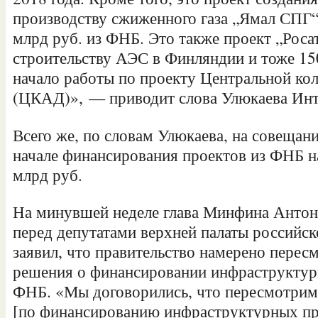
производству сжиженного газа „Ямал СПГ“
млрд руб. из ФНБ. Это также п​роект „Роса
строительству АЭС в Финляндии и тоже 150
начало работы по проекту Центральной ко
(ЦКАД)», — приводит слова Улюкаева Инт
Всего же, по словам Улюкаева, на совещан
начале финансирования проектов из ФНБ 
млрд руб.
На минувшей неделе глава Минфина Антон
перед депутатами верхней палаты российск
заявил, что правительство намерено перес
решения о финансировании инфраструктур
ФНБ. «Мы договорились, что пересмотрим
[по финансированию инфраструктурных пр