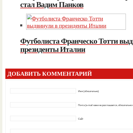
стал Вадим Панков
Футболиста Франческо Тотти выд
президенты Италии
ДОБАВИТЬ КОММЕНТАРИЙ
Имя (обязательно)
Почта (e-mail нами не разглашается, обязательно
Сайт