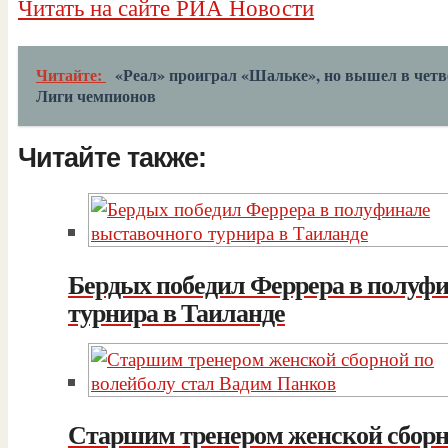
Читать на сайте РИА Новости
Читайте:
«Реал» проиграл «Шальке», но вышел в чет
Лиги чемпионов
Читайте также:
Бердых победил Феррера в полуф
турнира в Таиланде
Старшим тренером женской сборн