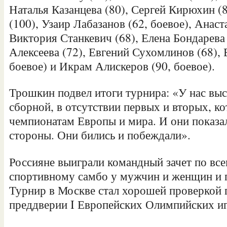
Наталья Казанцева (80), Сергей Кирюхин (
(100), Узаир Лабазанов (62, боевое), Анаст
Виктория Станкевич (68), Елена Бондарева
Алексеева (72), Евгений Сухомлинов (68),
боевое) и Икрам Алискеров (90, боевое).
Трошкин подвел итоги турнира: «У нас выс
сборной, в отсутствии первых и вторых, ко
чемпионатам Европы и мира. И они показал
стороны. Они бились и побеждали».
Россияне выиграли командный зачет по вс
спортивному самбо у мужчин и женщин и 
Турнир в Москве стал хорошей проверкой 
преддверии I Европейских Олимпийских иг