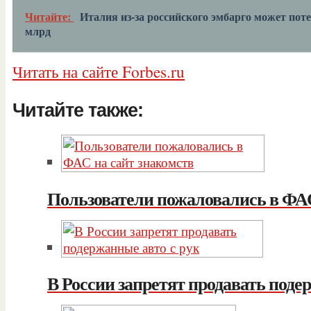
Читайте:
Италия из-за российского эмбарго может поте
млрд
Читать на сайте Forbes.ru
Читайте также:
Пользователи пожаловались в ФАС
В России запретят продавать поде