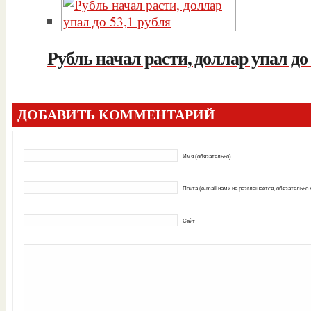
Рубль начал расти, доллар упал до 
ДОБАВИТЬ КОММЕНТАРИЙ
Имя (обязательно)
Почта (e-mail нами не разглашается, обязательно
Сайт