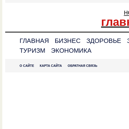
н
глав
ГЛАВНАЯ
БИЗНЕС
ЗДОРОВЬЕ
ТУРИЗМ
ЭКОНОМИКА
О САЙТЕ
КАРТА САЙТА
ОБРАТНАЯ СВЯЗЬ