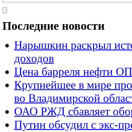
Последние новости
Нарышкин раскрыл исто
доходов
Цена барреля нефти ОП
Крупнейшее в мире про
во Владимирской облас
ОАО РЖД сбавляет обо
Путин обсудил с экс-п