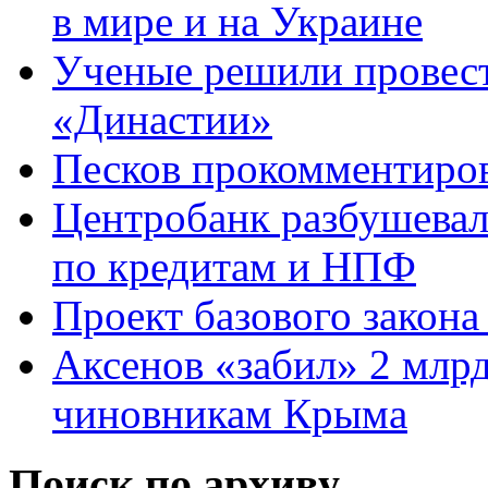
в мире и на Украине
Ученые решили провест
«Династии»
Песков прокомментиров
Центробанк разбушевалс
по кредитам и НПФ
Проект базового закона
Аксенов «забил» 2 млр
чиновникам Крыма
Поиск по архиву