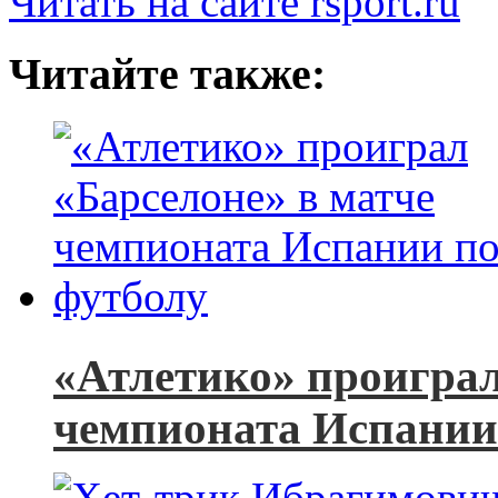
Читать на сайте rsport.ru
Читайте также:
«Атлетико» проиграл
чемпионата Испании