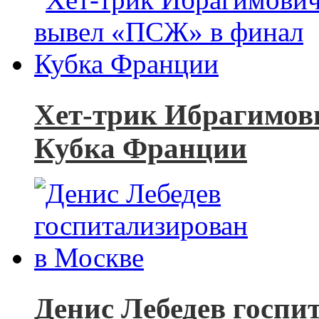
Хет-трик Ибрагимов
Кубка Франции
Денис Лебедев госпи