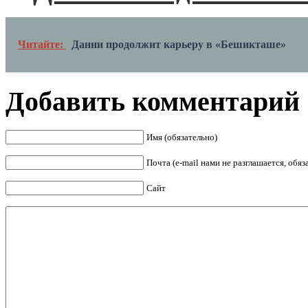
Читайте:
Данни продолжит карьеру в «Бешикташе»
Добавить комментарий
Имя (обязательно)
Почта (e-mail нами не разглашается, обя
Сайт