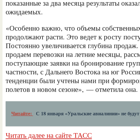
показанные за два месяца результаты оказа
ожидаемых.
«Особенно важно, что объемы собственны
продолжают расти. Это ведет к росту пос
Постоянно увеличивается глубина продаж.
продаем перевозки на летние месяцы, расс
поступающие заявки на бронирование груп
частности, с Дальнего Востока на юг Росси
тенденции были учтены нами при формиро
полетов в новом сезоне», — отметила она.
Читайте:
С 18 января «Уральские авиалинии» не будут
Читать далее на сайте ТАСС