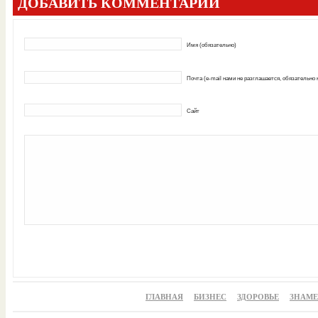
ДОБАВИТЬ КОММЕНТАРИЙ
Имя (обязательно)
Почта (e-mail нами не разглашается, обязательно
Сайт
ГЛАВНАЯ
БИЗНЕС
ЗДОРОВЬЕ
ЗНАМ