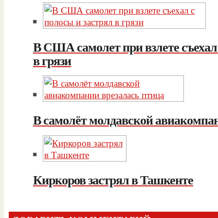
В США самолет при взлете съехал 
в грязи
В самолёт молдавской авиакомпан
Киркоров застрял в Ташкенте