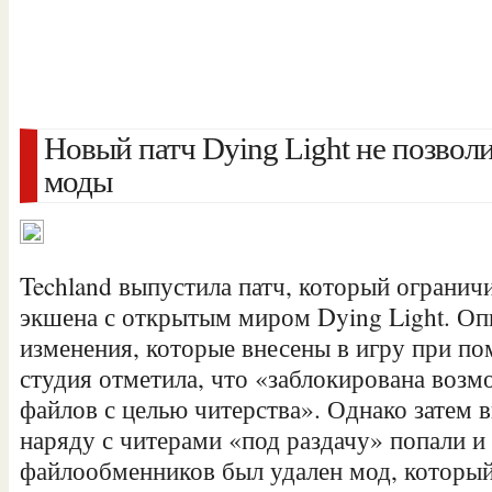
Новый патч Dying Light не позвол
моды
Techland выпустила патч, который огранич
экшена с открытым миром Dying Light. О
изменения, которые внесены в игру при по
студия отметила, что «заблокирована воз
файлов с целью читерства». Однако затем
в
наряду с читерами «под раздачу» попали и
файлообменников был удален мод, который