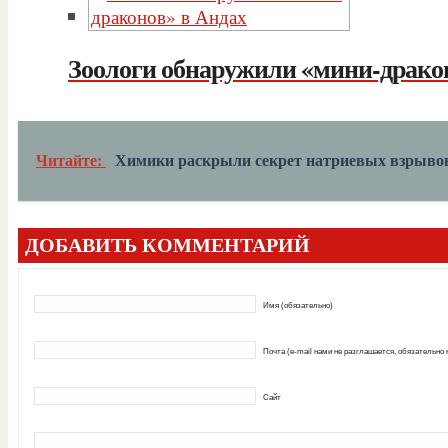
Зоологи обнаружили «мини-драко
Читайте:
Химики раскрыли секрет натриевых взрыво
ДОБАВИТЬ КОММЕНТАРИЙ
Имя (обязательно)
Почта (e-mail нами не разглашается, обязательно
Сайт