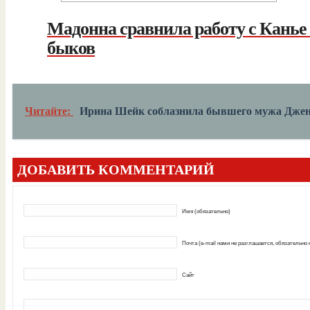
Мадонна сравнила работу с Канье 
быков
Читайте:
Ирина Шейк соблазнила бывшего мужа Дже
ДОБАВИТЬ КОММЕНТАРИЙ
Имя (обязательно)
Почта (e-mail нами не разглашается, обязательно
Сайт