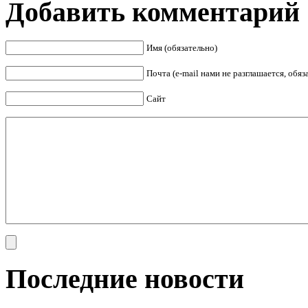
Добавить комментарий
Имя (обязательно)
Почта (e-mail нами не разглашается, обя
Сайт
Последние новости