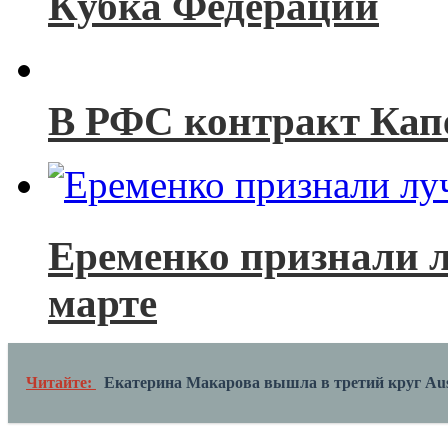
Кубка Федерации
В РФС контракт Кап
Еременко признали
марте
Читайте:
Екатерина Макарова вышла в третий круг Aus