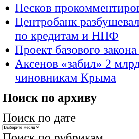
Песков прокомментиров
Центробанк разбушевалс
по кредитам и НПФ
Проект базового закона
Аксенов «забил» 2 млр
чиновникам Крыма
Поиск по архиву
Поиск по дате
Поиск по рубрикам