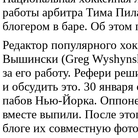
работы арбитра Тима Пила 
блогером в баре. Об этом
Редактор популярного хок
Вышински (Greg Wyshynsk
за его работу. Рефери реш
и обсудить это. 30 января
пабов Нью-Йорка. Оппоне
вместе выпили. После эт
блоге их совместную фот