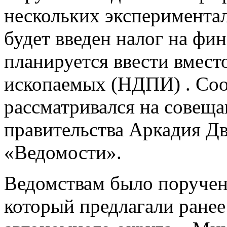
нескольких эксперимента
будет введен налог на фин
планируется ввести вмест
ископаемых (НДПИ)
. Со
рассматривался на совеща
правительства Аркадия Д
«Ведомости».
Ведомствам было поручено
который предлагали ране