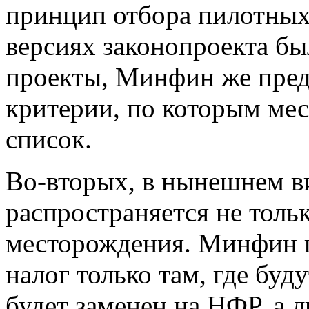
принцип отбора пилотных
версиях законопроекта б
проекты, Минфин же предл
критерии, по которым мес
список.
Во-вторых, в нынешнем 
распространяется не тольк
месторождения. Минфин п
налог только там, где бу
будет заменен на НФР, а л