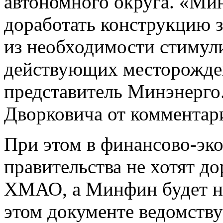
автономного округа. «Ми
доработать конструкцию з
из необходимости стимули
действующих месторожде
представитель Минэнерго
Дворковича от комментари
При этом в финансово-эк
правительства не хотят д
ХМАО, а Минфин будет на
этом документе ведомству