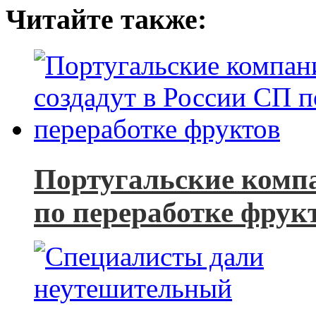
Читайте также:
Португальские компа
по переработке фрук