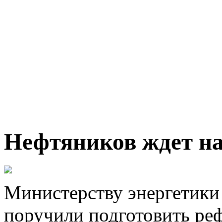
Нефтяников ждет н
Министерству энергетики
поручили подготовить реф