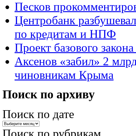
Песков прокомментиров
Центробанк разбушевалс
по кредитам и НПФ
Проект базового закона
Аксенов «забил» 2 млр
чиновникам Крыма
Поиск по архиву
Поиск по дате
Поиск по рубрикам