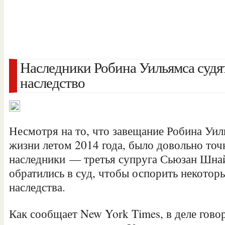
Наследники Робина Уильямса судят
наследство
Несмотря на то, что завещание Робина Уил
жизни летом 2014 года, было довольно точ
наследники — третья супруга Сьюзан Шнай
обратились в суд, чтобы оспорить некотор
наследства.
Как сообщает New York Times, в
деле гово