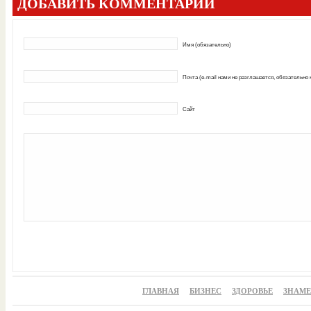
ДОБАВИТЬ КОММЕНТАРИЙ
Имя (обязательно)
Почта (e-mail нами не разглашается, обязательно
Сайт
ГЛАВНАЯ
БИЗНЕС
ЗДОРОВЬЕ
ЗНАМ