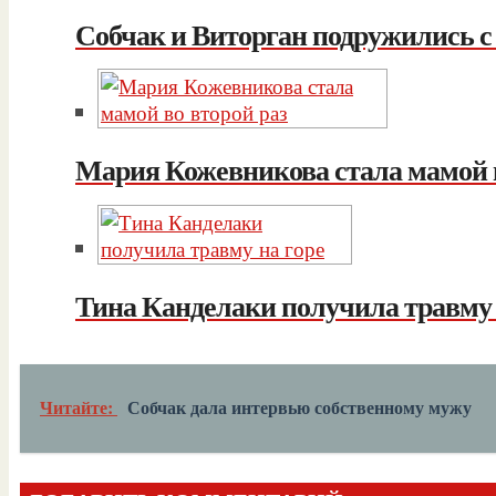
Собчак и Виторган подружились с
Мария Кожевникова стала мамой в
Тина Канделаки получила травму 
Читайте:
Собчак дала интервью собственному мужу