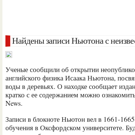
Найдены записи Ньютона с неизве
Ученые сообщили об открытии неопубликов
английского физика Исаака Ньютона, пос
воды в деревьях. О находке сообщает издани
кратко с ее содержанием можно ознакомитьс
News.
Записи в блокноте Ньютон вел в 1661-1665
обучения в Оксфордском университете. Б