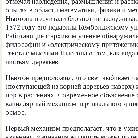
отмечал наблюдения, размышления и расск
опытах в области математики, физики и ме
Ньютона посчитали блокнот не заслужива
1872 году его подарили Кембриджскому ун
Работающие с архивом ученые обнаружили
философии и «электрическому притяжению
текста с мыслями Ньютона о том, как вода 
листьям деревьев.
Ньютон предположил, что свет выбивает ч
(поступающей из корней деревьев наверх)
пор в растениях. Современное объяснение 
капиллярный механизм вертикального дви
осмос.
Первый механизм предполагает, что в узки
явлению смачивания жидкость может подни