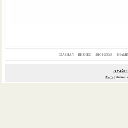
ГЛАВНАЯ
БИЗНЕС
ЗДОРОВЬЕ
ЗНАМ
О САЙТЕ
Войти
| Дизайн 