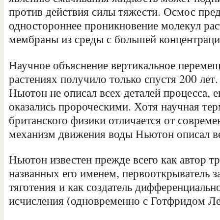
против действия силы тяжести. Осмос пред
одностороннее проникновение молекул рас
мембраны из среды с большей концентраци
Научное объяснение вертикальное перемещ
растениях получило только спустя 200 лет.
Ньютон не описал всех деталей процесса, 
оказались пророческими. Хотя научная те
британского физики отличается от совреме
механизм движения воды Ньютон описал в
Ньютон известен прежде всего как автор т
названных его именем, первооткрыватель з
тяготения и как создатель дифференциально
исчисления (одновременно с Готфридом Л