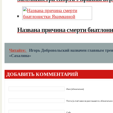
Названа причина смерти биатлон
Читайте:
Игорь Добровольский назначен главным тре
«Сахалина»
ДОБАВИТЬ КОММЕНТАРИЙ
Имя (обязательно)
Почта (e-mail нами не разглашается, обязательно
Сайт