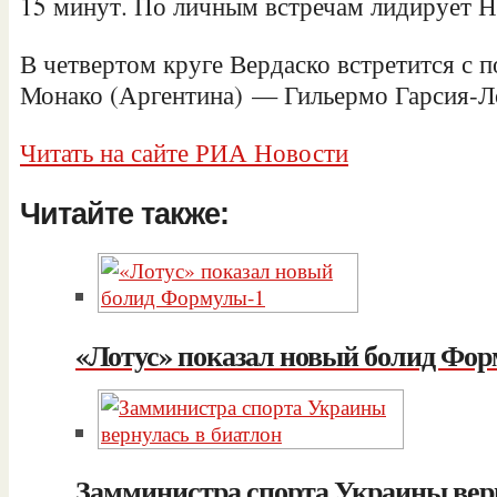
15 минут. По личным встречам лидирует Н
В четвертом круге Вердаско встретится с 
Монако (Аргентина) — Гильермо Гарсия-Ло
Читать на сайте РИА Новости
Читайте также:
«Лотус» показал новый болид Фо
Замминистра спорта Украины верн