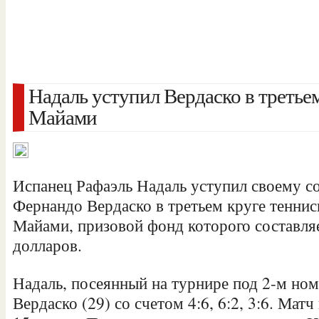
Надаль уступил Вердаско в третьем
Майами
Испанец Рафаэль Надаль уступил своему с
Фернандо Вердаско в третьем круге теннис
Майами, призовой фонд которого составляе
долларов.
Надаль, посеянный на турнире под 2-м но
Вердаско (29) со счетом 4:6, 6:2, 3:6. Матч