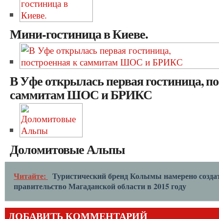
Мини-гостиница в Киеве.
В Уфе открылась первая гостиница, по
саммитам ШОС и БРИКС
Доломитовые Альпы
Читайте:
Туристический бренд Колымы намерено созда
правительство Магаданской области в 2015 году
ДОБАВИТЬ КОММЕНТАРИЙ