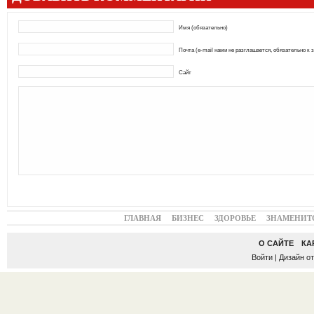
Имя (обязательно)
Почта (e-mail нами не разглашается, обязательно к 
Сайт
ГЛАВНАЯ
БИЗНЕС
ЗДОРОВЬЕ
ЗНАМЕНИТ
О САЙТЕ
КА
Войти
| Дизайн о