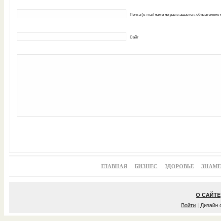
Почта (e-mail нами не разглашается, обязательно
Сайт
ГЛАВНАЯ
БИЗНЕС
ЗДОРОВЬЕ
ЗНАМ
О САЙТЕ
Войти
| Дизайн 