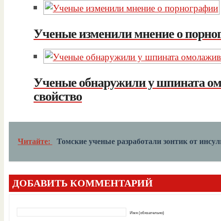
Ученые изменили мнение о порно
Ученые обнаружили у шпината 
свойство
Читайте:
Томские ученые разработали зонтик от инсул
ДОБАВИТЬ КОММЕНТАРИЙ
Имя (обязательно)